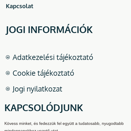
Kapcsolat
JOGI INFORMÁCIÓK
Adatkezelési tájékoztató
Cookie tájékoztató
Jogi nyilatkozat
KAPCSOLÓDJUNK
Kövess minket, és fedezzük fel együtt a tudatosabb, nyugodtabb
mindennapokhoz vezető utat.