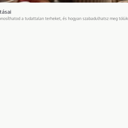
tásai
zonosíthatod a tudattalan terheket, és hogyan szabadulhatsz meg tőlük