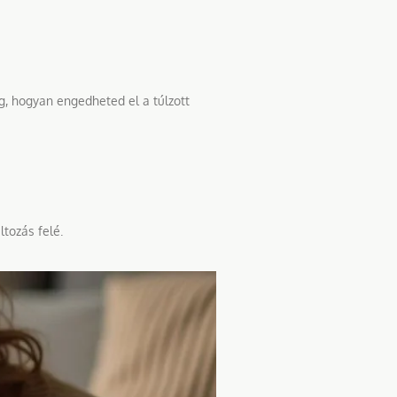
g, hogyan engedheted el a túlzott
tozás felé.