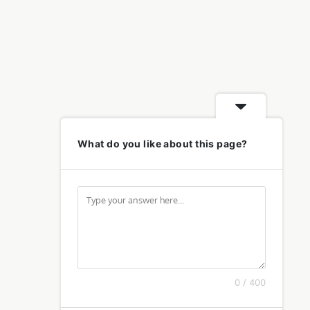
What do you like about this page?
0 / 400