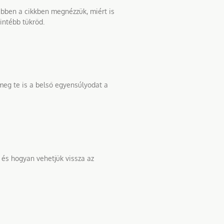
 Ebben a cikkben megnézzük, miért is
intébb tükröd.
meg te is a belső egyensúlyodat a
 és hogyan vehetjük vissza az