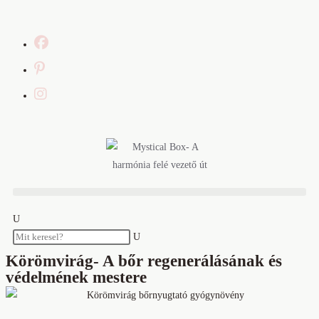
Körömvirág- A bőr regenerálásának és
védelmének mestere