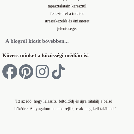
A blogról kicsit bővebben...
Kövess minket a közösségi médián is!
"Itt az idő, hogy lelassíts, feltöltődj és újra rátalálj a belső
békédre. A nyugalom benned rejlik, csak meg kell találnod."