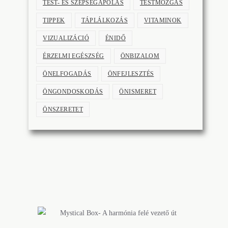
TEST- ÉS SZÉPSÉGÁPOLÁS
TESTMOZGÁS
TIPPEK
TÁPLÁLKOZÁS
VITAMINOK
VIZUALIZÁCIÓ
ÉNIDŐ
ÉRZELMI EGÉSZSÉG
ÖNBIZALOM
ÖNELFOGADÁS
ÖNFEJLESZTÉS
ÖNGONDOSKODÁS
ÖNISMERET
ÖNSZERETET