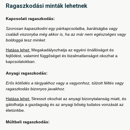
Ragaszkodási minták lehetnek
Kapcsolati ragaszkodás:
Szorosan kapaszkodni egy párkapcsolatba, barátságba vagy
családi viszonyba még akkor is, ha az már nem egészséges vagy
boldoggá tesz minket.
Hatása lehet:
Megakadályozhatja az egyéni önállóságot és
fejlődést, valamint függőséget és bizalmatlanságot okozhat a
kapcsolatokban.
Anyagi ragaszkodás:
Erős kötődés a tárgyakhoz vagy a vagyonhoz, túlzott féltés vagy
ragaszkodás bizonyos javakhoz.
Hatása lehet:
Stresszt okozhat az anyagi bizonytalanság miatt, és
gátolhatja a gazdagság és az anyagi bőség tudatos vonzását az
életünkbe.
Múltbeli ragaszkodás: