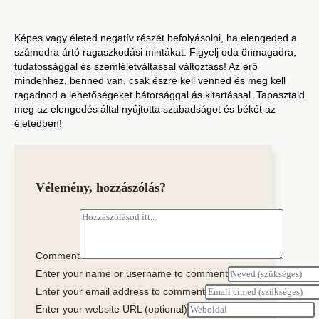
Képes vagy életed negatív részét befolyásolni, ha elengeded a
számodra ártó ragaszkodási mintákat. Figyelj oda önmagadra,
tudatossággal és szemléletváltással változtass! Az erő
mindehhez, benned van, csak észre kell venned és meg kell
ragadnod a lehetőségeket bátorsággal ás kitartással. Tapasztald
meg az elengedés által nyújtotta szabadságot és békét az
életedben!
Vélemény, hozzászólás?
Comment
Enter your name or username to comment
Enter your email address to comment
Enter your website URL (optional)