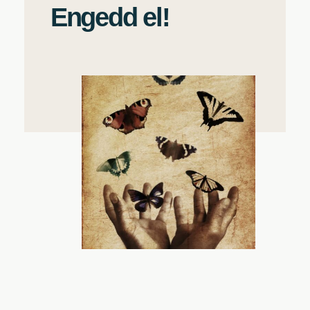
Engedd el!