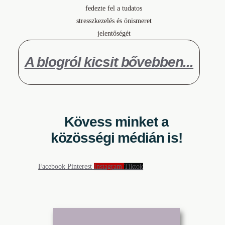
A blogról kicsit bővebben...
Kövess minket a
közösségi médián is!
Facebook
Pinterest
Instagram
Tiktok