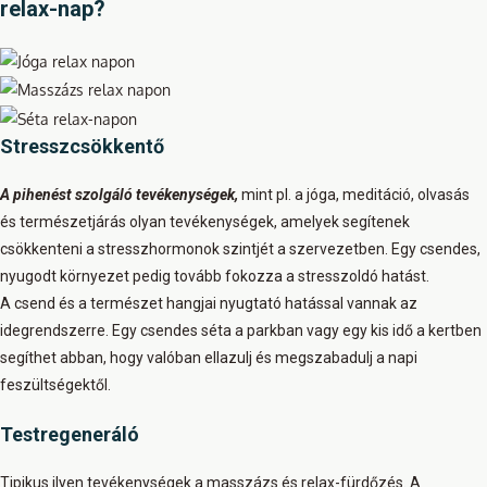
relax-nap?
Stresszcsökkentő
A p
ihen
ést szolgáló tevékenységek,
mint pl. a jóga, meditáció, olvasás
és természetjárás olyan tevékenységek, amelyek segítenek
csökkenteni a stresszhormonok szintjét a szervezetben. Egy csendes,
nyugodt környezet pedig tovább fokozza a stresszoldó hatást.
A csend és a természet hangjai nyugtató hatással vannak az
idegrendszerre. Egy csendes séta a parkban vagy egy kis idő a kertben
segíthet abban, hogy valóban ellazulj és megszabadulj a napi
feszültségektől.
Testregeneráló
Tipikus ilyen tevékenységek
a masszázs és relax-fürdőzés. A