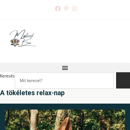
Skip
to
content
Keresés
A tökéletes relax-nap