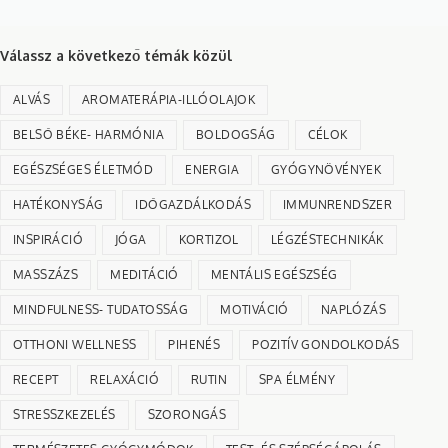
Válassz a következő témák közül
ALVÁS
AROMATERÁPIA-ILLÓOLAJOK
BELSŐ BÉKE- HARMÓNIA
BOLDOGSÁG
CÉLOK
EGÉSZSÉGES ÉLETMÓD
ENERGIA
GYÓGYNÖVÉNYEK
HATÉKONYSÁG
IDŐGAZDÁLKODÁS
IMMUNRENDSZER
INSPIRÁCIÓ
JÓGA
KORTIZOL
LÉGZÉSTECHNIKÁK
MASSZÁZS
MEDITÁCIÓ
MENTÁLIS EGÉSZSÉG
MINDFULNESS- TUDATOSSÁG
MOTIVÁCIÓ
NAPLÓZÁS
OTTHONI WELLNESS
PIHENÉS
POZITÍV GONDOLKODÁS
RECEPT
RELAXÁCIÓ
RUTIN
SPA ÉLMÉNY
STRESSZKEZELÉS
SZORONGÁS