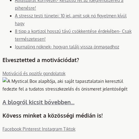
Alvásbarát környezet- Készítsd fel az idegrendszered a
pihenésre!
A stressz testi tünetei: 10 jel, amit sok nő figyelmen kívül
hagy
8 tipp a kortizol hosszú távú csökkentése érdekében- Csak
természetesen!
Journaling nőknek- hogyan találj vissza önmagadhoz
Elvesztetted a motivációdat?
Motiváció és pozitív gondolatok
A blogról kicsit bővebben...
Kövess minket a közösségi médián is!
Facebook
Pinterest
Instagram
Tiktok