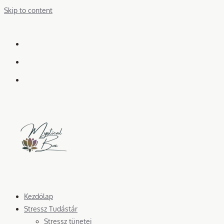
Skip to content
Kezdőlap
Stressz Tudástár
Stressz tünetei