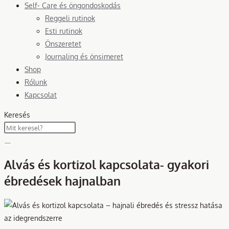
Self- Care és öngondoskodás
Reggeli rutinok
Esti rutinok
Önszeretet
Journaling és önsimeret
Shop
Rólunk
Kapcsolat
Keresés
Alvás és kortizol kapcsolata- gyakori
ébredések hajnalban