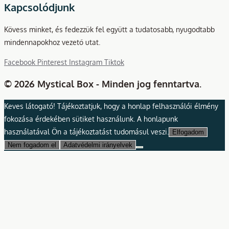
Kapcsolódjunk
Kövess minket, és fedezzük fel együtt a tudatosabb, nyugodtabb
mindennapokhoz vezető utat.
Facebook
Pinterest
Instagram
Tiktok
© 2026 Mystical Box - Minden jog fenntartva.
Keves látogató! Tájékoztatjuk, hogy a honlap felhasználói élmény
fokozása érdekében sütiket használunk. A honlapunk
használatával Ön a tájékoztatást tudomásul veszi.
Elfogadom
Nem fogadom el
Adatvédelmi irányelvek