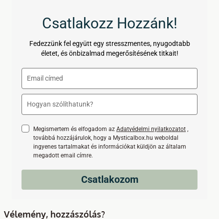
Csatlakozz Hozzánk!
Fedezzünk fel együtt egy stresszmentes, nyugodtabb
életet, és önbizalmad megerősítésének titkait!
Megismertem és elfogadom az
Adatvédelmi nyilatkozatot
,
továbbá hozzájárulok, hogy a Mysticalbox.hu weboldal
ingyenes tartalmakat és információkat küldjön az általam
megadott email címre.
Csatlakozom
Vélemény, hozzászólás?