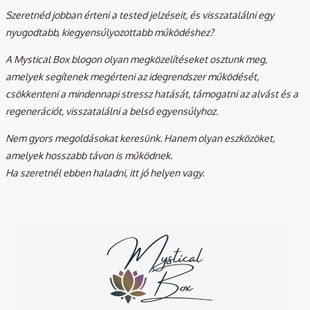
Szeretnéd jobban érteni a tested jelzéseit, és visszatalálni egy
nyugodtabb, kiegyensúlyozottabb működéshez?
A Mystical Box blogon olyan megközelítéseket osztunk meg,
amelyek segítenek megérteni az idegrendszer működését,
csökkenteni a mindennapi stressz hatását, támogatni az alvást és a
regenerációt, visszatalálni a belső egyensúlyhoz.
Nem gyors megoldásokat keresünk. Hanem olyan eszközöket,
amelyek hosszabb távon is működnek.
Ha szeretnél ebben haladni, itt jó helyen vagy.