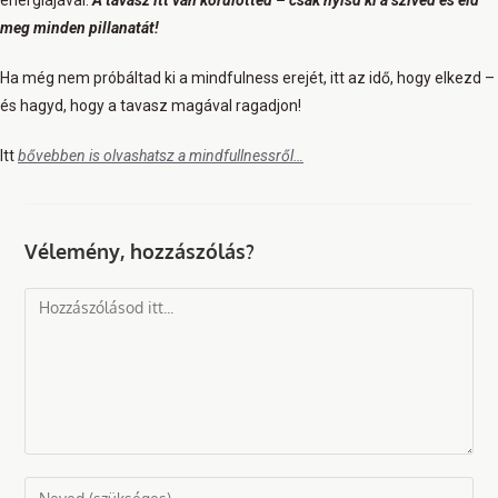
meg minden pillanatát!
Ha még nem próbáltad ki a mindfulness erejét, itt az idő, hogy elkezd –
és hagyd, hogy a tavasz magával ragadjon!
Itt
bővebben is olvashatsz a mindfullnessről…
Vélemény, hozzászólás?
Comment
Enter