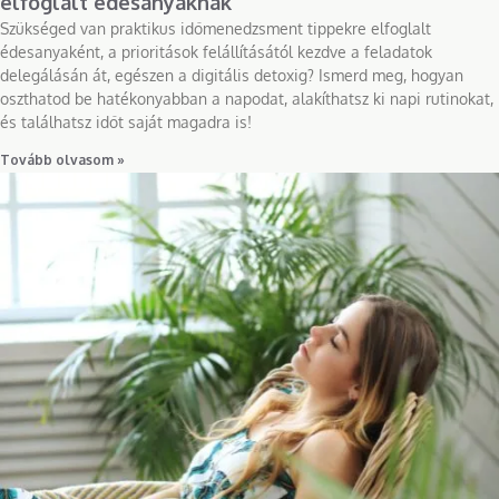
elfoglalt édesanyáknak
Szükséged van praktikus időmenedzsment tippekre elfoglalt
édesanyaként, a prioritások felállításától kezdve a feladatok
delegálásán át, egészen a digitális detoxig? Ismerd meg, hogyan
oszthatod be hatékonyabban a napodat, alakíthatsz ki napi rutinokat,
és találhatsz időt saját magadra is!
Tovább olvasom »