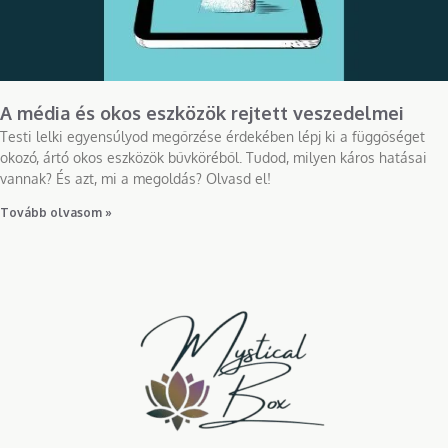
A média és okos eszközök rejtett veszedelmei
Testi lelki egyensúlyod megőrzése érdekében lépj ki a függőséget
okozó, ártó okos eszközök bűvköréből. Tudod, milyen káros hatásai
vannak? És azt, mi a megoldás? Olvasd el!
Tovább olvasom »