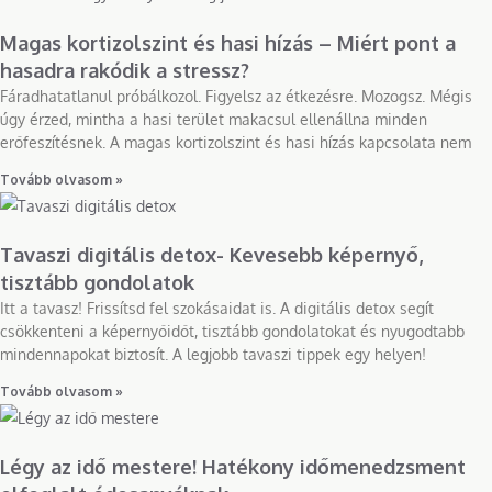
Magas kortizolszint és hasi hízás – Miért pont a
hasadra rakódik a stressz?
Fáradhatatlanul próbálkozol. Figyelsz az étkezésre. Mozogsz. Mégis
úgy érzed, mintha a hasi terület makacsul ellenállna minden
erőfeszítésnek. A magas kortizolszint és hasi hízás kapcsolata nem
Tovább olvasom »
Tavaszi digitális detox- Kevesebb képernyő,
tisztább gondolatok
Itt a tavasz! Frissítsd fel szokásaidat is. A digitális detox segít
csökkenteni a képernyőidőt, tisztább gondolatokat és nyugodtabb
mindennapokat biztosít. A legjobb tavaszi tippek egy helyen!
Tovább olvasom »
Légy az idő mestere! Hatékony időmenedzsment